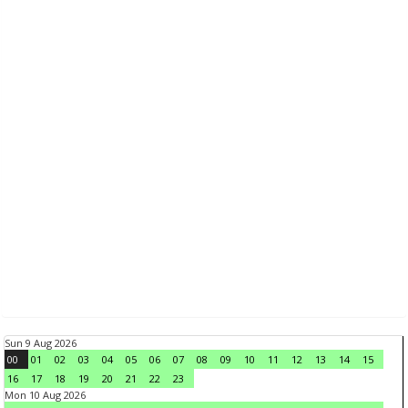
Sun 9 Aug 2026
00
01
02
03
04
05
06
07
08
09
10
11
12
13
14
15
16
17
18
19
20
21
22
23
Mon 10 Aug 2026