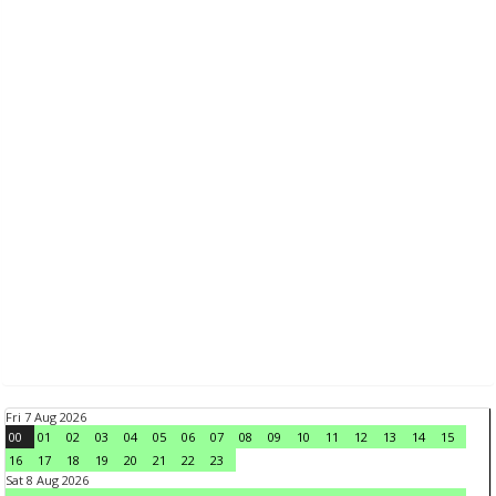
Fri 7 Aug 2026
00
01
02
03
04
05
06
07
08
09
10
11
12
13
14
15
16
17
18
19
20
21
22
23
Sat 8 Aug 2026