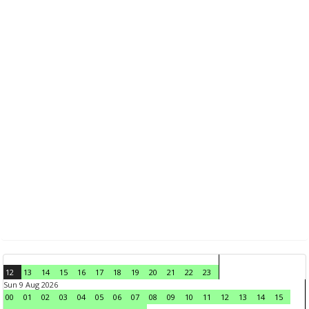
12
13
14
15
16
17
18
19
20
21
22
23
Sun 9 Aug 2026
00
01
02
03
04
05
06
07
08
09
10
11
12
13
14
15