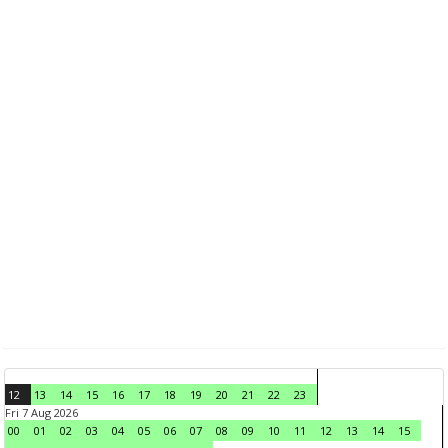
12
13
14
15
16
17
18
19
20
21
22
23
Fri 7 Aug 2026
00
01
02
03
04
05
06
07
08
09
10
11
12
13
14
15