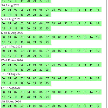
16
17
18
19
20
21
22
23
Sat 8 Aug 2026
00
01
02
03
04
05
06
07
08
09
10
11
12
13
14
15
16
17
18
19
20
21
22
23
Sun 9 Aug 2026
00
01
02
03
04
05
06
07
08
09
10
11
12
13
14
15
16
17
18
19
20
21
22
23
Mon 10 Aug 2026
00
01
02
03
04
05
06
07
08
09
10
11
12
13
14
15
16
17
18
19
20
21
22
23
Tue 11 Aug 2026
00
01
02
03
04
05
06
07
08
09
10
11
12
13
14
15
16
17
18
19
20
21
22
23
Wed 12 Aug 2026
00
01
02
03
04
05
06
07
08
09
10
11
12
13
14
15
16
17
18
19
20
21
22
23
Thu 13 Aug 2026
00
01
02
03
04
05
06
07
08
09
10
11
12
13
14
15
16
17
18
19
20
21
22
23
Fri 14 Aug 2026
00
01
02
03
04
05
06
07
08
09
10
11
12
13
14
15
16
17
18
19
20
21
22
23
Sat 15 Aug 2026
00
01
02
03
04
05
06
07
08
09
10
11
12
13
14
15