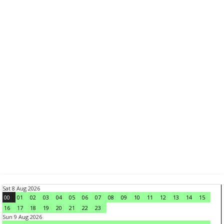
Sat 8 Aug 2026
00
01
02
03
04
05
06
07
08
09
10
11
12
13
14
15
16
17
18
19
20
21
22
23
Sun 9 Aug 2026