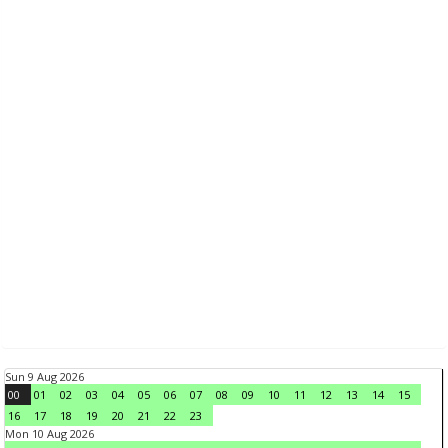
Sun 9 Aug 2026
00
01
02
03
04
05
06
07
08
09
10
11
12
13
14
15
16
17
18
19
20
21
22
23
Mon 10 Aug 2026