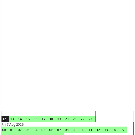
12
13
14
15
16
17
18
19
20
21
22
23
Fri 7 Aug 2026
00
01
02
03
04
05
06
07
08
09
10
11
12
13
14
15