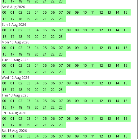
16
17
18
19
20
21
22
23
Sat 8 Aug 2026
00
01
02
03
04
05
06
07
08
09
10
11
12
13
14
15
16
17
18
19
20
21
22
23
Sun 9 Aug 2026
00
01
02
03
04
05
06
07
08
09
10
11
12
13
14
15
16
17
18
19
20
21
22
23
Mon 10 Aug 2026
00
01
02
03
04
05
06
07
08
09
10
11
12
13
14
15
16
17
18
19
20
21
22
23
Tue 11 Aug 2026
00
01
02
03
04
05
06
07
08
09
10
11
12
13
14
15
16
17
18
19
20
21
22
23
Wed 12 Aug 2026
00
01
02
03
04
05
06
07
08
09
10
11
12
13
14
15
16
17
18
19
20
21
22
23
Thu 13 Aug 2026
00
01
02
03
04
05
06
07
08
09
10
11
12
13
14
15
16
17
18
19
20
21
22
23
Fri 14 Aug 2026
00
01
02
03
04
05
06
07
08
09
10
11
12
13
14
15
16
17
18
19
20
21
22
23
Sat 15 Aug 2026
00
01
02
03
04
05
06
07
08
09
10
11
12
13
14
15