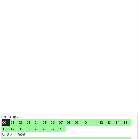
Fri 7 Aug 2026
00
01
02
03
04
05
06
07
08
09
10
11
12
13
14
15
16
17
18
19
20
21
22
23
Sat 8 Aug 2026