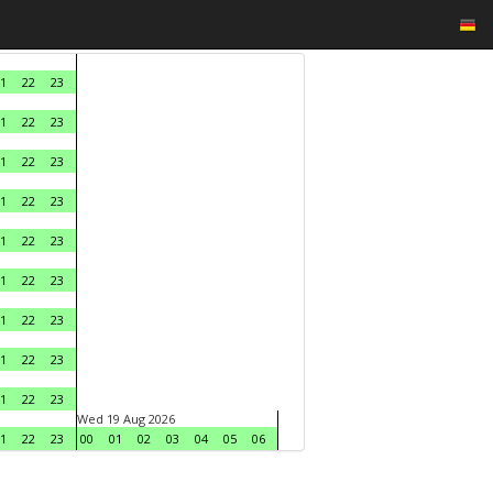
1
22
23
1
22
23
1
22
23
1
22
23
1
22
23
1
22
23
1
22
23
1
22
23
1
22
23
Wed 19 Aug 2026
1
22
23
00
01
02
03
04
05
06