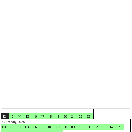
12
13
14
15
16
17
18
19
20
21
22
23
Sun 9 Aug 2026
00
01
02
03
04
05
06
07
08
09
10
11
12
13
14
15