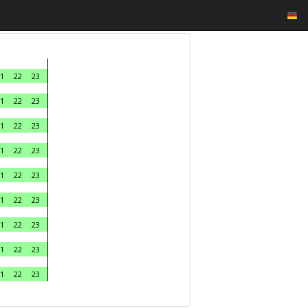
1
22
23
1
22
23
1
22
23
1
22
23
1
22
23
1
22
23
1
22
23
1
22
23
1
22
23