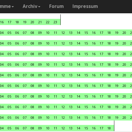
amme
Archiv
Forum
Impressum
16
17
18
19
20
21
22
23
04
05
06
07
08
09
10
11
12
13
14
15
16
17
18
19
20
2
04
05
06
07
08
09
10
11
12
13
14
15
16
17
18
19
20
2
04
05
06
07
08
09
10
11
12
13
14
15
16
17
18
19
20
2
04
05
06
07
08
09
10
11
12
13
14
15
16
17
18
19
20
2
04
05
06
07
08
09
10
11
12
13
14
15
16
17
18
19
20
2
04
05
06
07
08
09
10
11
12
13
14
15
16
17
18
19
20
2
04
05
06
07
08
09
10
11
12
13
14
15
16
17
18
19
20
2
04
05
06
07
08
09
10
11
12
13
14
15
16
17
18
19
20
2
04
05
06
07
08
09
10
11
12
13
14
15
16
17
18
19
20
2
04
05
06
07
08
09
10
11
12
13
14
15
16
17
18