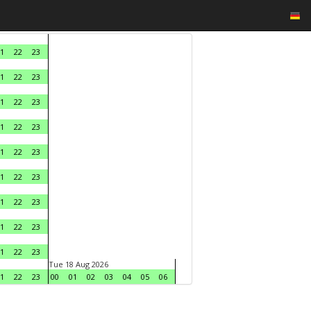
1
22
23
1
22
23
1
22
23
1
22
23
1
22
23
1
22
23
1
22
23
1
22
23
1
22
23
Tue 18 Aug 2026
1
22
23
00
01
02
03
04
05
06