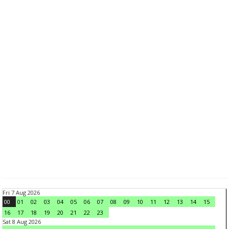
Fri 7 Aug 2026
00
01
02
03
04
05
06
07
08
09
10
11
12
13
14
15
16
17
18
19
20
21
22
23
Sat 8 Aug 2026