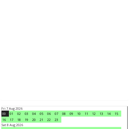
Fri 7 Aug 2026
00
01
02
03
04
05
06
07
08
09
10
11
12
13
14
15
16
17
18
19
20
21
22
23
Sat 8 Aug 2026