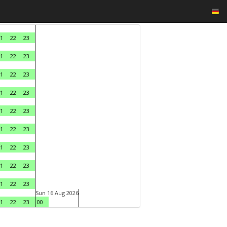
1
22
23
1
22
23
1
22
23
1
22
23
1
22
23
1
22
23
1
22
23
1
22
23
1
22
23
Sun 16 Aug 2026
1
22
23
00