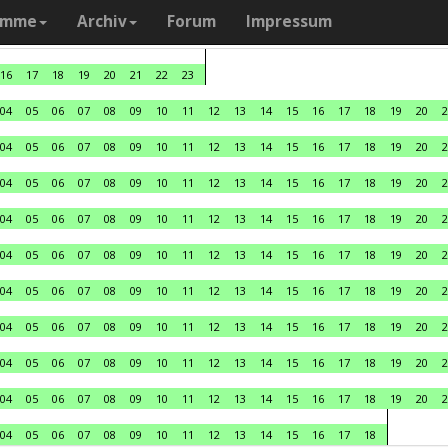
amme
Archiv
Forum
Impressum
16
17
18
19
20
21
22
23
04
05
06
07
08
09
10
11
12
13
14
15
16
17
18
19
20
2
04
05
06
07
08
09
10
11
12
13
14
15
16
17
18
19
20
2
04
05
06
07
08
09
10
11
12
13
14
15
16
17
18
19
20
2
04
05
06
07
08
09
10
11
12
13
14
15
16
17
18
19
20
2
04
05
06
07
08
09
10
11
12
13
14
15
16
17
18
19
20
2
04
05
06
07
08
09
10
11
12
13
14
15
16
17
18
19
20
2
04
05
06
07
08
09
10
11
12
13
14
15
16
17
18
19
20
2
04
05
06
07
08
09
10
11
12
13
14
15
16
17
18
19
20
2
04
05
06
07
08
09
10
11
12
13
14
15
16
17
18
19
20
2
04
05
06
07
08
09
10
11
12
13
14
15
16
17
18