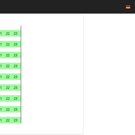
1
22
23
1
22
23
1
22
23
1
22
23
1
22
23
1
22
23
1
22
23
1
22
23
1
22
23