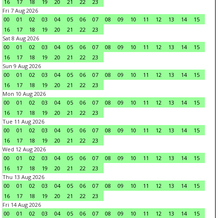
16
17
18
19
20
21
22
23
Fri 7 Aug 2026
00
01
02
03
04
05
06
07
08
09
10
11
12
13
14
15
16
17
18
19
20
21
22
23
Sat 8 Aug 2026
00
01
02
03
04
05
06
07
08
09
10
11
12
13
14
15
16
17
18
19
20
21
22
23
Sun 9 Aug 2026
00
01
02
03
04
05
06
07
08
09
10
11
12
13
14
15
16
17
18
19
20
21
22
23
Mon 10 Aug 2026
00
01
02
03
04
05
06
07
08
09
10
11
12
13
14
15
16
17
18
19
20
21
22
23
Tue 11 Aug 2026
00
01
02
03
04
05
06
07
08
09
10
11
12
13
14
15
16
17
18
19
20
21
22
23
Wed 12 Aug 2026
00
01
02
03
04
05
06
07
08
09
10
11
12
13
14
15
16
17
18
19
20
21
22
23
Thu 13 Aug 2026
00
01
02
03
04
05
06
07
08
09
10
11
12
13
14
15
16
17
18
19
20
21
22
23
Fri 14 Aug 2026
00
01
02
03
04
05
06
07
08
09
10
11
12
13
14
15