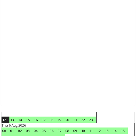
12
13
14
15
16
17
18
19
20
21
22
23
Thu 6 Aug 2026
00
01
02
03
04
05
06
07
08
09
10
11
12
13
14
15