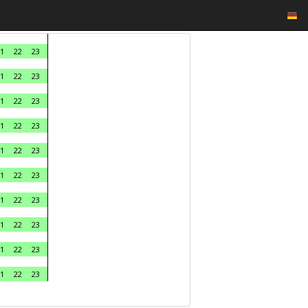
1
22
23
1
22
23
1
22
23
1
22
23
1
22
23
1
22
23
1
22
23
1
22
23
1
22
23
1
22
23