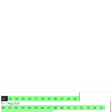
12
13
14
15
16
17
18
19
20
21
22
23
Fri 7 Aug 2026
00
01
02
03
04
05
06
07
08
09
10
11
12
13
14
15