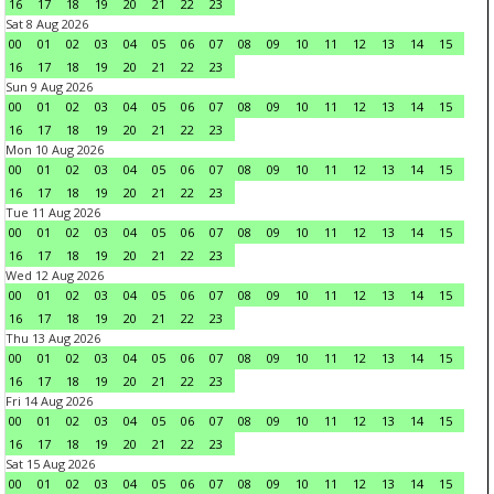
16
17
18
19
20
21
22
23
Sat 8 Aug 2026
00
01
02
03
04
05
06
07
08
09
10
11
12
13
14
15
16
17
18
19
20
21
22
23
Sun 9 Aug 2026
00
01
02
03
04
05
06
07
08
09
10
11
12
13
14
15
16
17
18
19
20
21
22
23
Mon 10 Aug 2026
00
01
02
03
04
05
06
07
08
09
10
11
12
13
14
15
16
17
18
19
20
21
22
23
Tue 11 Aug 2026
00
01
02
03
04
05
06
07
08
09
10
11
12
13
14
15
16
17
18
19
20
21
22
23
Wed 12 Aug 2026
00
01
02
03
04
05
06
07
08
09
10
11
12
13
14
15
16
17
18
19
20
21
22
23
Thu 13 Aug 2026
00
01
02
03
04
05
06
07
08
09
10
11
12
13
14
15
16
17
18
19
20
21
22
23
Fri 14 Aug 2026
00
01
02
03
04
05
06
07
08
09
10
11
12
13
14
15
16
17
18
19
20
21
22
23
Sat 15 Aug 2026
00
01
02
03
04
05
06
07
08
09
10
11
12
13
14
15