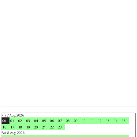
Fri 7 Aug 2026
00
01
02
03
04
05
06
07
08
09
10
11
12
13
14
15
16
17
18
19
20
21
22
23
Sat 8 Aug 2026