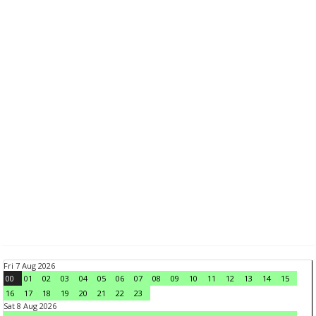
Fri 7 Aug 2026
00
01
02
03
04
05
06
07
08
09
10
11
12
13
14
15
16
17
18
19
20
21
22
23
Sat 8 Aug 2026