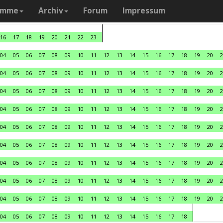
amme
Archiv
Forum
Impressum
16
17
18
19
20
21
22
23
04
05
06
07
08
09
10
11
12
13
14
15
16
17
18
19
20
2
04
05
06
07
08
09
10
11
12
13
14
15
16
17
18
19
20
2
04
05
06
07
08
09
10
11
12
13
14
15
16
17
18
19
20
2
04
05
06
07
08
09
10
11
12
13
14
15
16
17
18
19
20
2
04
05
06
07
08
09
10
11
12
13
14
15
16
17
18
19
20
2
04
05
06
07
08
09
10
11
12
13
14
15
16
17
18
19
20
2
04
05
06
07
08
09
10
11
12
13
14
15
16
17
18
19
20
2
04
05
06
07
08
09
10
11
12
13
14
15
16
17
18
19
20
2
04
05
06
07
08
09
10
11
12
13
14
15
16
17
18
19
20
2
04
05
06
07
08
09
10
11
12
13
14
15
16
17
18