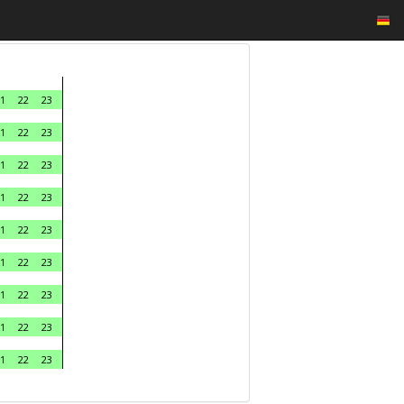
1
22
23
1
22
23
1
22
23
1
22
23
1
22
23
1
22
23
1
22
23
1
22
23
1
22
23