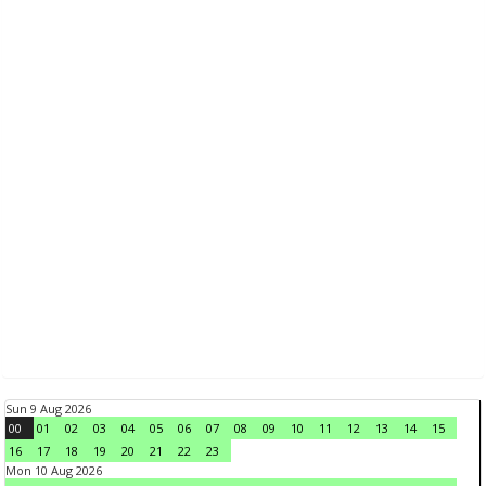
Sun 9 Aug 2026
00
01
02
03
04
05
06
07
08
09
10
11
12
13
14
15
16
17
18
19
20
21
22
23
Mon 10 Aug 2026