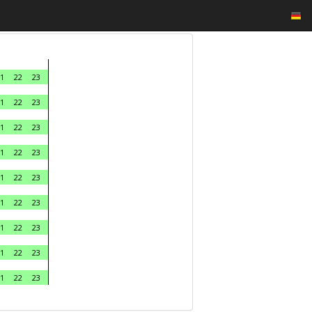
1
22
23
1
22
23
1
22
23
1
22
23
1
22
23
1
22
23
1
22
23
1
22
23
1
22
23