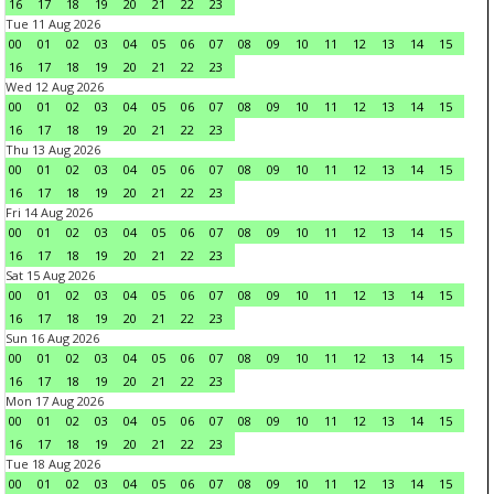
16
17
18
19
20
21
22
23
Tue 11 Aug 2026
00
01
02
03
04
05
06
07
08
09
10
11
12
13
14
15
16
17
18
19
20
21
22
23
Wed 12 Aug 2026
00
01
02
03
04
05
06
07
08
09
10
11
12
13
14
15
16
17
18
19
20
21
22
23
Thu 13 Aug 2026
00
01
02
03
04
05
06
07
08
09
10
11
12
13
14
15
16
17
18
19
20
21
22
23
Fri 14 Aug 2026
00
01
02
03
04
05
06
07
08
09
10
11
12
13
14
15
16
17
18
19
20
21
22
23
Sat 15 Aug 2026
00
01
02
03
04
05
06
07
08
09
10
11
12
13
14
15
16
17
18
19
20
21
22
23
Sun 16 Aug 2026
00
01
02
03
04
05
06
07
08
09
10
11
12
13
14
15
16
17
18
19
20
21
22
23
Mon 17 Aug 2026
00
01
02
03
04
05
06
07
08
09
10
11
12
13
14
15
16
17
18
19
20
21
22
23
Tue 18 Aug 2026
00
01
02
03
04
05
06
07
08
09
10
11
12
13
14
15