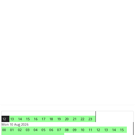
12
13
14
15
16
17
18
19
20
21
22
23
Mon 10 Aug 2026
00
01
02
03
04
05
06
07
08
09
10
11
12
13
14
15