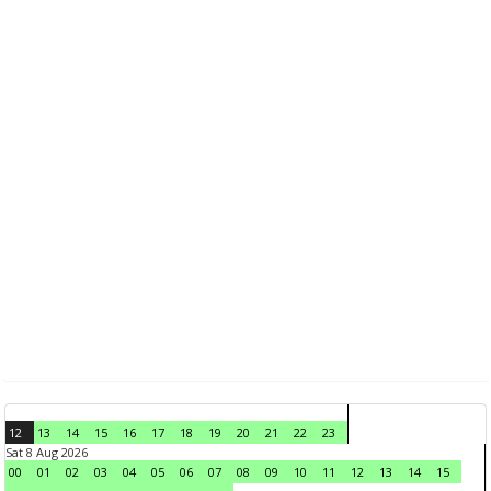
12
13
14
15
16
17
18
19
20
21
22
23
Sat 8 Aug 2026
00
01
02
03
04
05
06
07
08
09
10
11
12
13
14
15