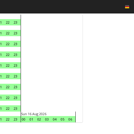
1
22
23
1
22
23
1
22
23
1
22
23
1
22
23
1
22
23
1
22
23
1
22
23
1
22
23
Sun 16 Aug 2026
1
22
23
00
01
02
03
04
05
06