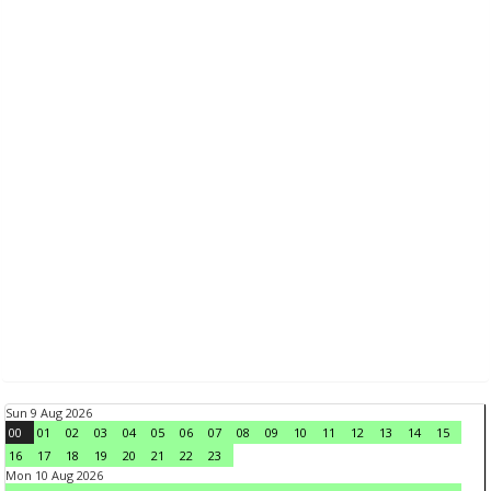
Sun 9 Aug 2026
00
01
02
03
04
05
06
07
08
09
10
11
12
13
14
15
16
17
18
19
20
21
22
23
Mon 10 Aug 2026