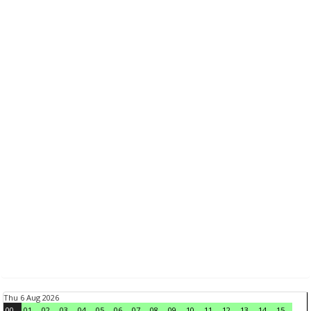
Thu 6 Aug 2026
00
01
02
03
04
05
06
07
08
09
10
11
12
13
14
15