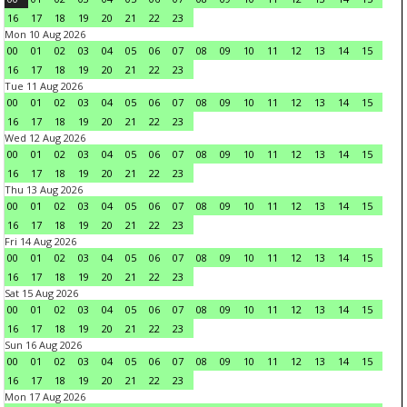
16
17
18
19
20
21
22
23
Mon 10 Aug 2026
00
01
02
03
04
05
06
07
08
09
10
11
12
13
14
15
16
17
18
19
20
21
22
23
Tue 11 Aug 2026
00
01
02
03
04
05
06
07
08
09
10
11
12
13
14
15
16
17
18
19
20
21
22
23
Wed 12 Aug 2026
00
01
02
03
04
05
06
07
08
09
10
11
12
13
14
15
16
17
18
19
20
21
22
23
Thu 13 Aug 2026
00
01
02
03
04
05
06
07
08
09
10
11
12
13
14
15
16
17
18
19
20
21
22
23
Fri 14 Aug 2026
00
01
02
03
04
05
06
07
08
09
10
11
12
13
14
15
16
17
18
19
20
21
22
23
Sat 15 Aug 2026
00
01
02
03
04
05
06
07
08
09
10
11
12
13
14
15
16
17
18
19
20
21
22
23
Sun 16 Aug 2026
00
01
02
03
04
05
06
07
08
09
10
11
12
13
14
15
16
17
18
19
20
21
22
23
Mon 17 Aug 2026