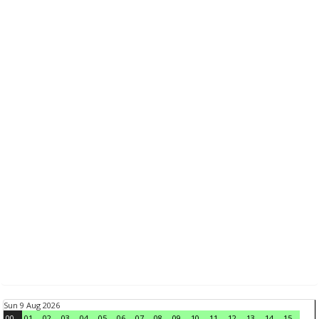
Sun 9 Aug 2026
00
01
02
03
04
05
06
07
08
09
10
11
12
13
14
15