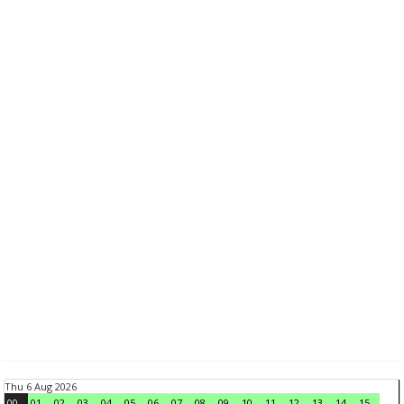
Thu 6 Aug 2026
00
01
02
03
04
05
06
07
08
09
10
11
12
13
14
15