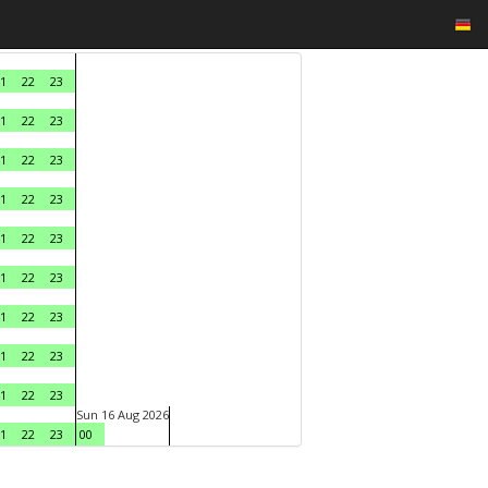
1
22
23
1
22
23
1
22
23
1
22
23
1
22
23
1
22
23
1
22
23
1
22
23
1
22
23
Sun 16 Aug 2026
1
22
23
00