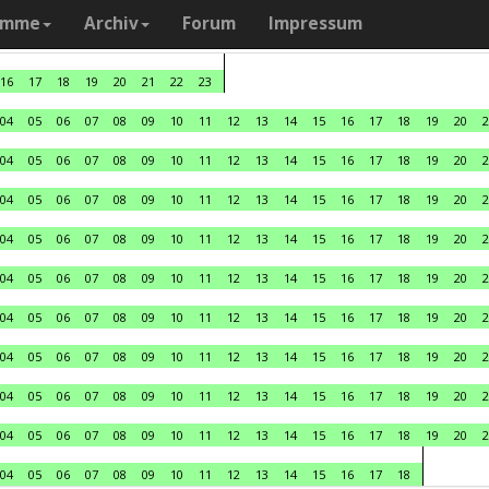
amme
Archiv
Forum
Impressum
16
17
18
19
20
21
22
23
04
05
06
07
08
09
10
11
12
13
14
15
16
17
18
19
20
2
04
05
06
07
08
09
10
11
12
13
14
15
16
17
18
19
20
2
04
05
06
07
08
09
10
11
12
13
14
15
16
17
18
19
20
2
04
05
06
07
08
09
10
11
12
13
14
15
16
17
18
19
20
2
04
05
06
07
08
09
10
11
12
13
14
15
16
17
18
19
20
2
04
05
06
07
08
09
10
11
12
13
14
15
16
17
18
19
20
2
04
05
06
07
08
09
10
11
12
13
14
15
16
17
18
19
20
2
04
05
06
07
08
09
10
11
12
13
14
15
16
17
18
19
20
2
04
05
06
07
08
09
10
11
12
13
14
15
16
17
18
19
20
2
04
05
06
07
08
09
10
11
12
13
14
15
16
17
18