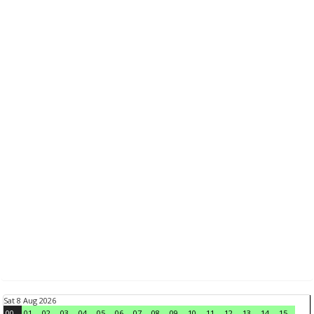
Sat 8 Aug 2026
00
01
02
03
04
05
06
07
08
09
10
11
12
13
14
15