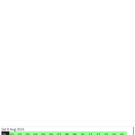
Sat 8 Aug 2026
00
01
02
03
04
05
06
07
08
09
10
11
12
13
14
15