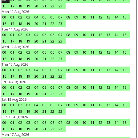
16
17
18
19
20
21
22
23
Mon 10 Aug 2026
00
01
02
03
04
05
06
07
08
09
10
11
12
13
14
15
16
17
18
19
20
21
22
23
Tue 11 Aug 2026
00
01
02
03
04
05
06
07
08
09
10
11
12
13
14
15
16
17
18
19
20
21
22
23
Wed 12 Aug 2026
00
01
02
03
04
05
06
07
08
09
10
11
12
13
14
15
16
17
18
19
20
21
22
23
Thu 13 Aug 2026
00
01
02
03
04
05
06
07
08
09
10
11
12
13
14
15
16
17
18
19
20
21
22
23
Fri 14 Aug 2026
00
01
02
03
04
05
06
07
08
09
10
11
12
13
14
15
16
17
18
19
20
21
22
23
Sat 15 Aug 2026
00
01
02
03
04
05
06
07
08
09
10
11
12
13
14
15
16
17
18
19
20
21
22
23
Sun 16 Aug 2026
00
01
02
03
04
05
06
07
08
09
10
11
12
13
14
15
16
17
18
19
20
21
22
23
Mon 17 Aug 2026