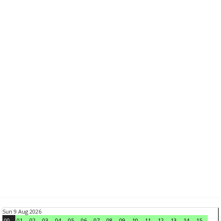
Sun 9 Aug 2026
00
01
02
03
04
05
06
07
08
09
10
11
12
13
14
15