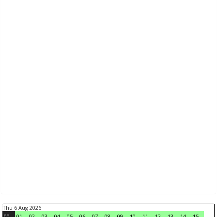
Thu 6 Aug 2026
00
01
02
03
04
05
06
07
08
09
10
11
12
13
14
15