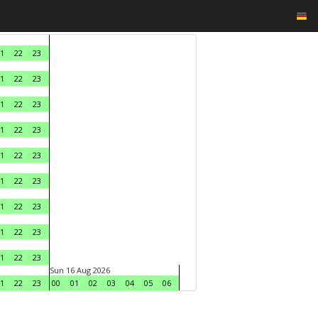
1
22
23
1
22
23
1
22
23
1
22
23
1
22
23
1
22
23
1
22
23
1
22
23
1
22
23
Sun 16 Aug 2026
1
22
23
00
01
02
03
04
05
06