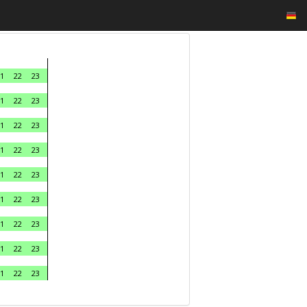
1
22
23
1
22
23
1
22
23
1
22
23
1
22
23
1
22
23
1
22
23
1
22
23
1
22
23