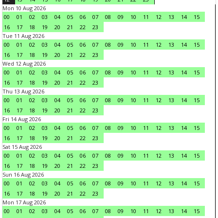
Mon 10 Aug 2026
00
01
02
03
04
05
06
07
08
09
10
11
12
13
14
15
16
17
18
19
20
21
22
23
Tue 11 Aug 2026
00
01
02
03
04
05
06
07
08
09
10
11
12
13
14
15
16
17
18
19
20
21
22
23
Wed 12 Aug 2026
00
01
02
03
04
05
06
07
08
09
10
11
12
13
14
15
16
17
18
19
20
21
22
23
Thu 13 Aug 2026
00
01
02
03
04
05
06
07
08
09
10
11
12
13
14
15
16
17
18
19
20
21
22
23
Fri 14 Aug 2026
00
01
02
03
04
05
06
07
08
09
10
11
12
13
14
15
16
17
18
19
20
21
22
23
Sat 15 Aug 2026
00
01
02
03
04
05
06
07
08
09
10
11
12
13
14
15
16
17
18
19
20
21
22
23
Sun 16 Aug 2026
00
01
02
03
04
05
06
07
08
09
10
11
12
13
14
15
16
17
18
19
20
21
22
23
Mon 17 Aug 2026
00
01
02
03
04
05
06
07
08
09
10
11
12
13
14
15