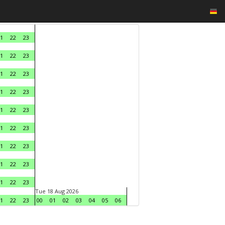
1
22
23
1
22
23
1
22
23
1
22
23
1
22
23
1
22
23
1
22
23
1
22
23
1
22
23
Tue 18 Aug 2026
1
22
23
00
01
02
03
04
05
06