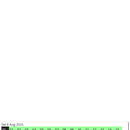
Sat 8 Aug 2026
00
01
02
03
04
05
06
07
08
09
10
11
12
13
14
15