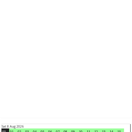
Sat 8 Aug 2026
00
01
02
03
04
05
06
07
08
09
10
11
12
13
14
15