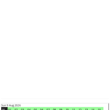
Sun 9 Aug 2026
00
01
02
03
04
05
06
07
08
09
10
11
12
13
14
15