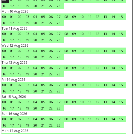
16
17
18
19
20
21
22
23
Mon 10 Aug 2026
00
01
02
03
04
05
06
07
08
09
10
11
12
13
14
15
16
17
18
19
20
21
22
23
Tue 11 Aug 2026
00
01
02
03
04
05
06
07
08
09
10
11
12
13
14
15
16
17
18
19
20
21
22
23
Wed 12 Aug 2026
00
01
02
03
04
05
06
07
08
09
10
11
12
13
14
15
16
17
18
19
20
21
22
23
Thu 13 Aug 2026
00
01
02
03
04
05
06
07
08
09
10
11
12
13
14
15
16
17
18
19
20
21
22
23
Fri 14 Aug 2026
00
01
02
03
04
05
06
07
08
09
10
11
12
13
14
15
16
17
18
19
20
21
22
23
Sat 15 Aug 2026
00
01
02
03
04
05
06
07
08
09
10
11
12
13
14
15
16
17
18
19
20
21
22
23
Sun 16 Aug 2026
00
01
02
03
04
05
06
07
08
09
10
11
12
13
14
15
16
17
18
19
20
21
22
23
Mon 17 Aug 2026