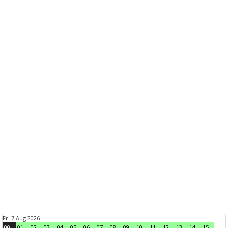
Fri 7 Aug 2026
00
01
02
03
04
05
06
07
08
09
10
11
12
13
14
15