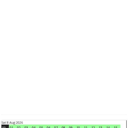
Sat 8 Aug 2026
00
01
02
03
04
05
06
07
08
09
10
11
12
13
14
15