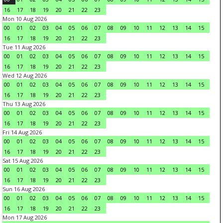
16
17
18
19
20
21
22
23
Mon 10 Aug 2026
00
01
02
03
04
05
06
07
08
09
10
11
12
13
14
15
16
17
18
19
20
21
22
23
Tue 11 Aug 2026
00
01
02
03
04
05
06
07
08
09
10
11
12
13
14
15
16
17
18
19
20
21
22
23
Wed 12 Aug 2026
00
01
02
03
04
05
06
07
08
09
10
11
12
13
14
15
16
17
18
19
20
21
22
23
Thu 13 Aug 2026
00
01
02
03
04
05
06
07
08
09
10
11
12
13
14
15
16
17
18
19
20
21
22
23
Fri 14 Aug 2026
00
01
02
03
04
05
06
07
08
09
10
11
12
13
14
15
16
17
18
19
20
21
22
23
Sat 15 Aug 2026
00
01
02
03
04
05
06
07
08
09
10
11
12
13
14
15
16
17
18
19
20
21
22
23
Sun 16 Aug 2026
00
01
02
03
04
05
06
07
08
09
10
11
12
13
14
15
16
17
18
19
20
21
22
23
Mon 17 Aug 2026