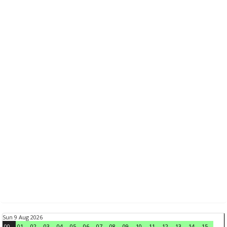
Sun 9 Aug 2026
00
01
02
03
04
05
06
07
08
09
10
11
12
13
14
15