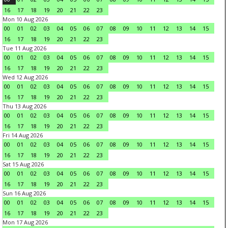
16
17
18
19
20
21
22
23
Mon 10 Aug 2026
00
01
02
03
04
05
06
07
08
09
10
11
12
13
14
15
16
17
18
19
20
21
22
23
Tue 11 Aug 2026
00
01
02
03
04
05
06
07
08
09
10
11
12
13
14
15
16
17
18
19
20
21
22
23
Wed 12 Aug 2026
00
01
02
03
04
05
06
07
08
09
10
11
12
13
14
15
16
17
18
19
20
21
22
23
Thu 13 Aug 2026
00
01
02
03
04
05
06
07
08
09
10
11
12
13
14
15
16
17
18
19
20
21
22
23
Fri 14 Aug 2026
00
01
02
03
04
05
06
07
08
09
10
11
12
13
14
15
16
17
18
19
20
21
22
23
Sat 15 Aug 2026
00
01
02
03
04
05
06
07
08
09
10
11
12
13
14
15
16
17
18
19
20
21
22
23
Sun 16 Aug 2026
00
01
02
03
04
05
06
07
08
09
10
11
12
13
14
15
16
17
18
19
20
21
22
23
Mon 17 Aug 2026