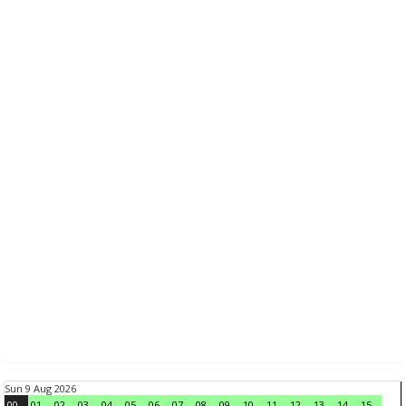
Sun 9 Aug 2026
00
01
02
03
04
05
06
07
08
09
10
11
12
13
14
15