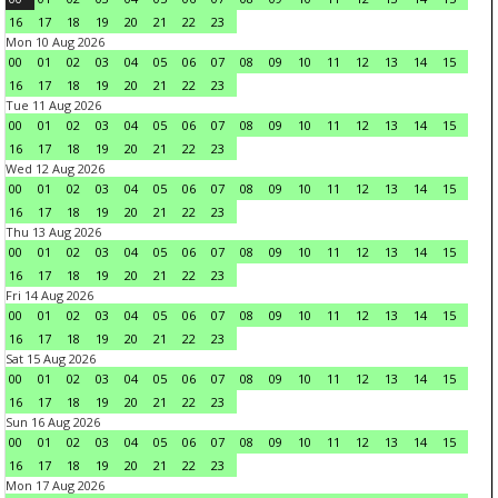
16
17
18
19
20
21
22
23
Mon 10 Aug 2026
00
01
02
03
04
05
06
07
08
09
10
11
12
13
14
15
16
17
18
19
20
21
22
23
Tue 11 Aug 2026
00
01
02
03
04
05
06
07
08
09
10
11
12
13
14
15
16
17
18
19
20
21
22
23
Wed 12 Aug 2026
00
01
02
03
04
05
06
07
08
09
10
11
12
13
14
15
16
17
18
19
20
21
22
23
Thu 13 Aug 2026
00
01
02
03
04
05
06
07
08
09
10
11
12
13
14
15
16
17
18
19
20
21
22
23
Fri 14 Aug 2026
00
01
02
03
04
05
06
07
08
09
10
11
12
13
14
15
16
17
18
19
20
21
22
23
Sat 15 Aug 2026
00
01
02
03
04
05
06
07
08
09
10
11
12
13
14
15
16
17
18
19
20
21
22
23
Sun 16 Aug 2026
00
01
02
03
04
05
06
07
08
09
10
11
12
13
14
15
16
17
18
19
20
21
22
23
Mon 17 Aug 2026