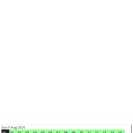
Sun 9 Aug 2026
00
01
02
03
04
05
06
07
08
09
10
11
12
13
14
15