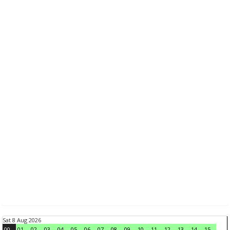
Sat 8 Aug 2026
00
01
02
03
04
05
06
07
08
09
10
11
12
13
14
15